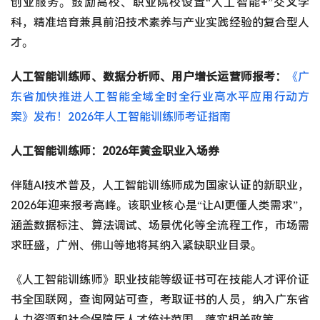
创业服务。鼓励高校、职业院校设置“人工智能+”交叉学
科，精准培育兼具前沿技术素养与产业实践经验的复合型人
才。
人工智能训练师、数据分析师、用户增长运营师报考：
《广
东省加快推进人工智能全域全时全行业高水平应用行动方
案》发布！2026年人工智能训练师考证指南
人工智能训练师：2026年黄金职业入场券
伴随AI技术普及，人工智能训练师成为国家认证的新职业，
2026年迎来报考高峰。该职业核心是“让AI更懂人类需求”，
涵盖数据标注、算法调试、场景优化等全流程工作，市场需
求旺盛，广州、佛山等地将其纳入紧缺职业目录。
《人工智能训练师》职业技能等级证书可在技能人才评价证
书全国联网，查询网站可查，考取证书的人员，纳入广东省
人力资源和社会保障厅人才统计范围，落实相关政策。