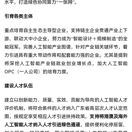
水平，打造绿色协同算力“一张网”。
引育各类主体
重点培育自主生态主导型企业，支持链主企业贯通产业上下
游、联动大中小企业，努力成为“智能设计＋规模制造”的全
能冠军。完善人工智能产业图谱，针对产业链关键环节，着
力引进具有重大带动作用和配套能力强的企业。尤其是提到
将深挖人工智能产业链就业创业增长点，加大人工智能
OPC（一人公司）的培育力度。
建设人才队伍
建立以创新能力、质量、实效、贡献为导向的人工智能人才
评价机制，将符合条件的人才纳入广东省高层次人才认定范
围，按规定享受相应人才引进扶持政策。
支持将港澳及海外
人工智能人才纳入人才引进绿色通道
，提供便利化停居留、