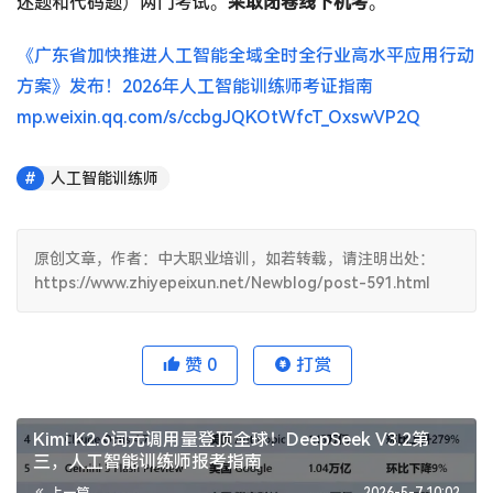
述题和代码题）两门考试。
采取闭卷线下机考
。
《广东省加快推进人工智能全域全时全行业高水平应用行动
方案》发布！2026年人工智能训练师考证指南
mp.weixin.qq.com/s/ccbgJQKOtWfcT_OxswVP2Q
人工智能训练师
原创文章，作者：中大职业培训，如若转载，请注明出处：
https://www.zhiyepeixun.net/Newblog/post-591.html
赞
0
打赏
Kimi K2.6词元调用量登顶全球！DeepSeek V3.2第
三，人工智能训练师报考指南
上一篇
2026-5-7 10:02