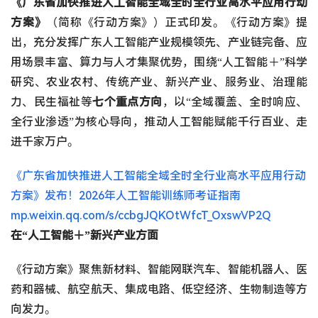
《广东省加快推进人工智能全域全时全行业高水平应用行动
方案》
（简称《行动方案》）正式印发。《行动方案》提
出，充分发挥广东人工智能产业规模领先、产业链完备、应
用场景丰富、算力与人才集聚优势，围绕“人工智能＋”科学
研究、农业农村、传统产业、新兴产业、服务业、治理能
力、民生福祉等
七个重点方向
，以“全域覆盖、全时响应、
全行业渗透”为核心导向，推动人工智能赋能千行百业、走
进千家万户。
《广东省加快推进人工智能全域全时全行业高水平应用行动
方案》发布！2026年人工智能训练师考证指南
mp.weixin.qq.com/s/ccbgJQKOtWfcT_OxswVP2Q
在“人工智能＋”新兴产业方面
《行动方案》聚焦新材料、智能网联汽车、智能机器人、医
药和器械、航空航天、集成电路、低空经济、生物制造等方
向发力。