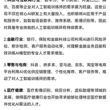
1.
科技与互联网行业
：如华为、字节跳动、阿里巴巴、腾
讯、百度等企业对人工智能训练师的需求最为旺盛。这些公
司不仅在核心AI研发上有大量投入，也积极将AI应用于产品
和服务中，如智能语音助手、推荐系统、图像识别等，因此
对具备专业技能的人工智能训练师有持续需求。
2.
金融行业
：银行、保险和金融科技公司利用AI进行风险评
估、欺诈检测、客户服务自动化等，对理解金融业务且能有
效训练AI模型的专业人才需求增加。
3.
零售与电商
：抖音 、拼多多、亚马逊、京东、淘宝等电商
平台利用AI优化供应链管理、个性化推荐、客户服务等，推
动了对人工智能训练师的需求。
4.
医疗健康
：医疗影像识别、病历分析、虚拟助理等领域的
发展，使得医疗健康行业也开始寻求能够处理特定医疗数据
并优化AI算法的人才。