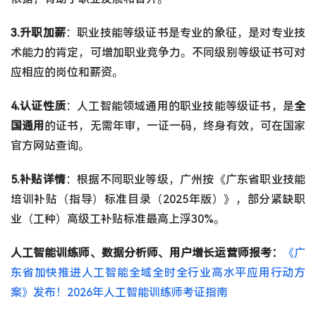
3.升职加薪
：职业技能等级证书是专业的象征，是对专业技
术能力的肯定，可增加职业竞争力。不同级别等级证书可对
应相应的岗位和薪资。
4.认证性质
：人工智能领域通用的职业技能等级证书，是
全
国通用
的证书，无需年审，一证一码，终身有效，可在国家
官方网站查询。
5.补贴详情
：根据不同职业等级，广州按《广东省职业技能
培训补贴（指导）标准目录（2025年版）》，部分紧缺职
业（工种）高级工补贴标准最高上浮30%。
人工智能训练师、数据分析师、用户增长运营师报考：
《广
东省加快推进人工智能全域全时全行业高水平应用行动方
案》发布！2026年人工智能训练师考证指南