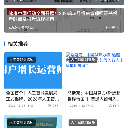
健康中国行动全面开展！2026年6月慢病管理师证书报
考时间及报考流程指南
2026-5-8 09:23
下一篇
相关推荐
人工智能训练师
人工智能训练师
全国首个！人工智能发展局
马斯克：中国AI算力将“远超
正式揭牌，2026年人工智能
世界他国”！普通人如何入行
产业或迎大爆发！
人工智能训练师？
2025-12-29 18:03
1799
2026-1-12 17:40
1817
人工智能训练师
人工智能训练师