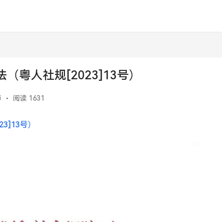
粤人社规[2023]13号）
师
•
阅读 1631
3]13号）