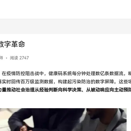
数字革命
师
•
阅读 2747
。在疫情防控阻击战中，健康码系统每分钟处理数亿条数据流，
器实时回传百万级监测数据，构建起污染防治的数字屏障。这些
力量推动社会治理从经验判断向科学决策、从被动响应向主动预