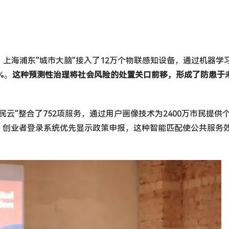
。
上海浦东"城市大脑"接入了12万个物联感知设备，通过机器学
%。
这种预测性治理将社会风险的处置关口前移，形成了防患于
云"整合了752项服务，通过用户画像技术为2400万市民提供
，创业者登录系统优先显示政策申报，这种智能匹配使公共服务