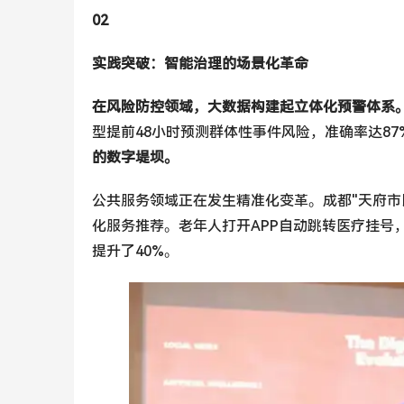
02
实践突破：智能治理的场景化革命
在风险防控领域，大数据构建起立体化预警体系
型提前48小时预测群体性事件风险，准确率达87
的数字堤坝。
公共服务领域正在发生精准化变革。成都"天府市民
化服务推荐。老年人打开APP自动跳转医疗挂号
提升了40%。