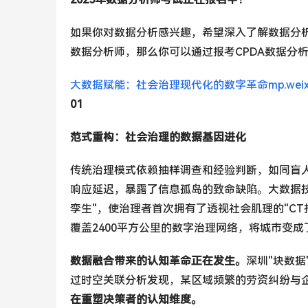
如果你对数据分析感兴趣，希望深入了解数据分
数据分析师，那么你可以通过报考CPDA数据分
大数据赋能：社会治理现代化的数字革命
​mp.we
01
范式重构：社会治理的数据基因进化
传统治理模式依赖抽样调查和经验判断，如同盲
响应延迟，暴露了信息孤岛的致命缺陷。大数据
孪生"，使治理者首次拥有了透视社会肌理的"CT扫
覆盖2400平方公里的数字治理网络，将城市变
数据融合带来的认知革命正在发生。
深圳"块数
过时空关联分析发现，某区域频繁的劳资纠纷与
在重塑决策者的认知维度。