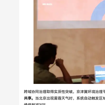
跨域协同治理取得实质性突破。京津冀环境治理平
共享。
当北京出现雾霾天气时，系统自动触发区域
峰值削减30%。