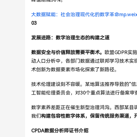
大数据赋能：社会治理现代化的数字革命
​mp.we
03
发展进路：数字治理生态的构建之道
数据安全与价值释放需要平衡术。
欧盟GDPR实
动人口分析中，各部门数据通过联邦学习技术实
术创新为数据要素市场化探索了新路径。
技术伦理建设刻不容缓。某地算法推荐导致的"信
工智能伦理委员会，对30个重点算法进行备案审
数字素养差距正在催生新型治理鸿沟。西部某县调
我们
构建包容性数字体系，保留传统服务渠道，
CPDA数据分析师证书介绍