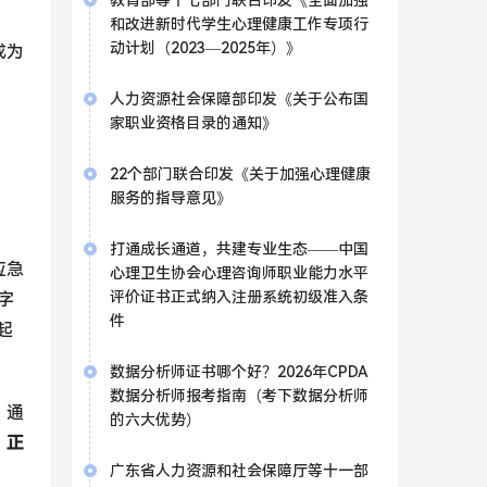
教育部等十七部门联合印发《全面加强
和改进新时代学生心理健康工作专项行
动计划（2023—2025年）》
成为
人力资源社会保障部印发《关于公布国
家职业资格目录的通知》
22个部门联合印发《关于加强心理健康
服务的指导意见》
打通成长通道，共建专业生态——中国
应急
心理卫生协会心理咨询师职业能力水平
评价证书正式纳入注册系统初级准入条
字
件
起
数据分析师证书哪个好？2026年CPDA
数据分析师报考指南（考下数据分析师
，通
的六大优势）
，正
广东省人力资源和社会保障厅等十一部