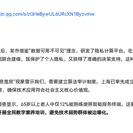
ixin.qq.com/s/zGHeBywUL6URcXN1Byzvmw
施后，某市借鉴"数据可用不可见"理念，研发了隐私计算平台。
现联合建模，既保护了个人隐私，又获得了准确的决策支持。这
息茧房"现象警示我们，需要建立算法审计制度。上海已率先成
查，确保技术应用符合社会主义核心价值观。
查显示，65岁以上老人中仅12%能熟练使用智能服务终端。这
开展全民数字素养培训，避免技术弱势群体被边缘化。