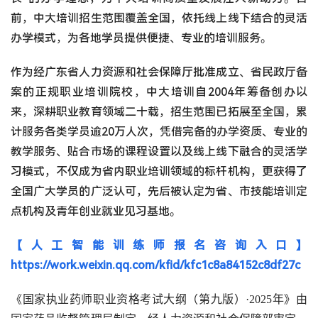
前，中大培训招生范围覆盖全国，依托线上线下结合的灵活
办学模式，为各地学员提供便捷、专业的培训服务。
作为经广东省人力资源和社会保障厅批准成立、省民政厅备
案的正规职业培训院校，中大培训自2004年筹备创办以
来，深耕职业教育领域二十载，招生范围已拓展至全国，累
计服务各类学员逾20万人次，凭借完备的办学资质、专业的
教学服务、贴合市场的课程设置以及线上线下融合的灵活学
习模式，不仅成为省内职业培训领域的标杆机构，更获得了
全国广大学员的广泛认可，先后被认定为省、市技能培训定
点机构及青年创业就业见习基地。
【人工智能训练师报名咨询入口】
https://work.weixin.qq.com/kfid/kfc1c8a84152c8df27c
《国家执业药师职业资格考试大纲（第九版）
·2025
年》由