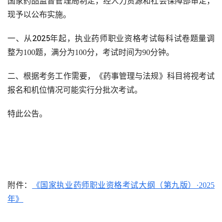
国家药品监督管理局制定，经人力资源和社会保障部审定，
现予以公布实施。
2025
一、从
年起，执业药师职业资格考试每科试卷题量调
整为
100
题，满分为
100
分，考试时间为
90
分钟。
二、根据考务工作需要，《药事管理与法规》科目将视考试
报名和机位情况可能实行分批次考试。
特此公告。
附件：
《国家执业药师职业资格考试大纲（第九版）
·2025
年》