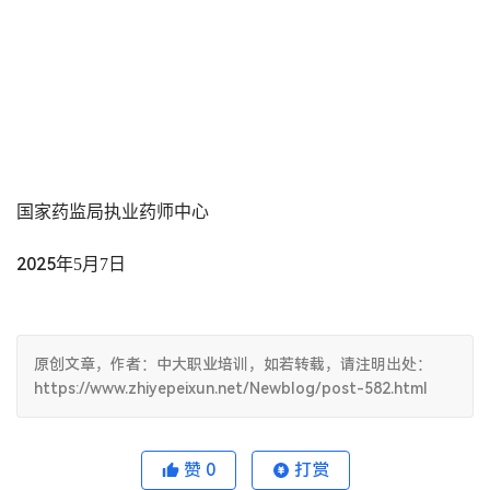
国家药监局执业药师中心
2025
年
5
月
7
日
原创文章，作者：中大职业培训，如若转载，请注明出处：
https://www.zhiyepeixun.net/Newblog/post-582.html
赞
0
打赏