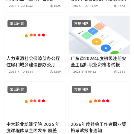
审工作的通知
2026-1-30 16:41
1525
2026-1-27 14:09
1673
常见问题
常见问题
人力资源社会保障部办公厅
广东省2026年度初级注册安
住房和城乡建设部办公厅 关
全工程师职业资格考试报考
于颁布物业管理师等7个国家
须知
2026-4-10 16:57
1269
2026-5-8 09:32
2564
职业标准的通知
常见问题
常见问题
中大职业培训学院 2026 年
2026年度社会工作者职业资
度课程体系全面发布 覆盖技
格考试报考通知