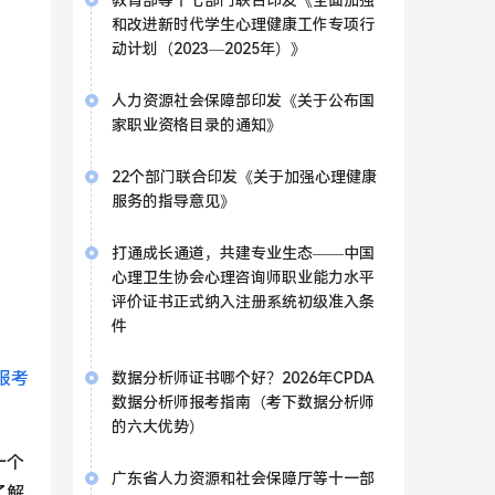
教育部等十七部门联合印发《全面加强
和改进新时代学生心理健康工作专项行
动计划（2023—2025年）》
人力资源社会保障部印发《关于公布国
家职业资格目录的通知》
22个部门联合印发《关于加强心理健康
服务的指导意见》
打通成长通道，共建专业生态——中国
心理卫生协会心理咨询师职业能力水平
评价证书正式纳入注册系统初级准入条
件
报考
数据分析师证书哪个好？2026年CPDA
数据分析师报考指南（考下数据分析师
的六大优势）
一个
广东省人力资源和社会保障厅等十一部
了解