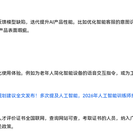
馈模型缺陷，迭代提升AI产品性能。比如优化智能客服的意图
的产品表面瑕疵。
化使用体验。例如为老年人简化智能设备的语音交互指令，或为
规划建议全文发布！多次提及人工智能，2026年人工智能训练师
人才评价证书全国联网，查询网站可查，考取证书的人员，纳入
关政策。