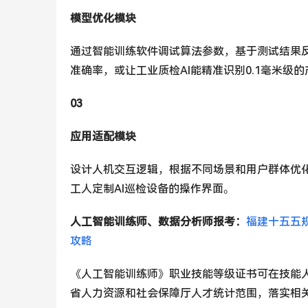
模型优化模块
通过智能训练软件调试算法参数，基于测试结果反
准确率，或让工业质检AI能精准识别0.1毫米级
03
应用适配模块
设计人机交互逻辑，根据不同场景和用户群体优
工人定制AI巡检设备的操作界面。
人工智能训练师、数据分析师报考：
福建十五五
攻略
《人工智能训练师》职业技能等级证书可在技能
省人力资源和社会保障厅人才统计范围，落实相