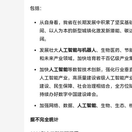
包括：
从自身看，我省在长期发展中积累了坚实基
间、以人为本的新型城镇化激发新潜能、碳
阔。
发展壮大
人工智能与机器人
、生物医药、节
和未来产业领域，加快培育若干百亿级产业
加快
人工智能
等数智技术创新，强化行业垂
人工智能产业，高质量建设省级人工智能产
建设、民生保障、社会治理相结合，全方位
持续办好数字中国建设峰会。
加强网络、数据、
人工智能
、生物、生态、
据不完全统计