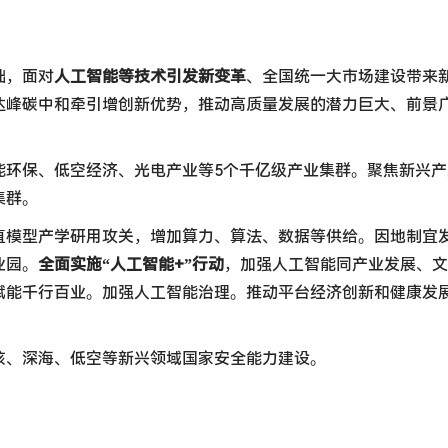
础，面对
人工智能等技术引发新变革
、全国统一大市场建设带来
达峰碳中和牵引增创新优势，推动高质量发展的潜力巨大、前景
能环保、低空经济、光电产业等5个千亿级产业集群。聚焦新兴产
集群。
直模型产学研用攻关，增加算力、算法、数据等供给。因地制宜
业园。
全面实施“人工智能+”行动
，加强人工智能同产业发展、文
赋能千行百业。加强人工智能治理。推动平台经济创新和健康发
核、深海、低空等新兴领域国家安全能力建设。