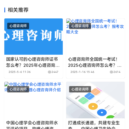
相关推荐
心理咨询师
心理咨询师
国家认可的心理咨询师证书
心理咨询师全国统一考试！
怎么考？2025年心理咨询师
2025心理咨询师怎么考？报
报名入口官网及报考条件最
考攻略大全
2025-5-6 11:36
2447
2025-1-16 15:46
2614
新安排！5月报名即将截止
心理咨询师
心理咨询师
中国心理学会心理咨询师水
打通成长通道，共建专业生
平评价项目—助理心理咨询
态——中国心理卫生协会心