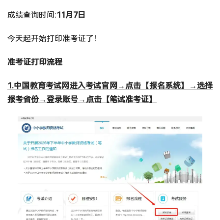
成绩查询时间:
11月7日
今天起开始打印准考证了！
准考证打印流程
1.中国教育考试网进入考试官网→点击【报名系统】→选择
报考省份→登录账号→点击【笔试准考证】